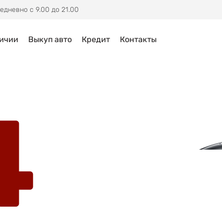
едневно с 9.00 до 21.00
личии
Выкуп авто
Кредит
Контакты
4