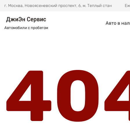
г. Москва, Новоясеневский проспект, 6, м. Теплый стан
Еж
Авто в на
Автомобили с пробегом
40